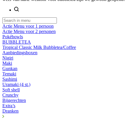
Actie Menu voor 1 persoon
Actie Menu voor 2 personen
Pokébowls
BUBBLETEA
Tropical Classic Milk Bubbletea/Coffee
Aanbiedingsboxen
Nigiri
Maki
Gunkan
Temaki
Sashimi
Uramaki (4 st.)
Soft shell
Crunchy
Bijgerechten
Extra’s
Dranken