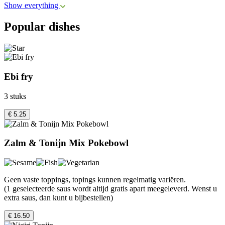
Show everything
Popular dishes
Ebi fry
3 stuks
€ 5.25
Zalm & Tonijn Mix Pokebowl
Geen vaste toppings, topings kunnen regelmatig variëren.
(1 geselecteerde saus wordt altijd gratis apart meegeleverd. Wenst u
extra saus, dan kunt u bijbestellen)
€ 16.50