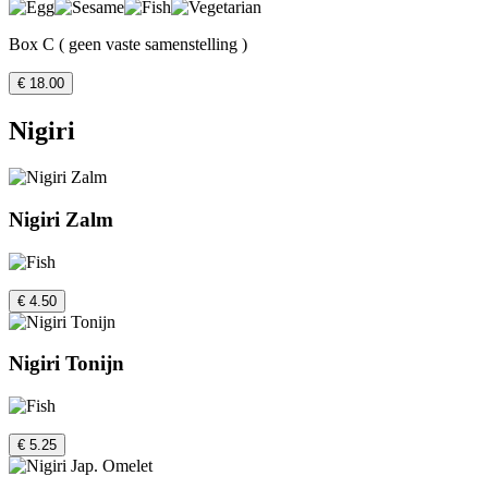
Box C ( geen vaste samenstelling )
€ 18.00
Nigiri
Nigiri Zalm
€ 4.50
Nigiri Tonijn
€ 5.25