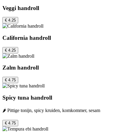
Veggi handroll
€ 4.25
California handroll
€ 4.25
Zalm handroll
€ 4.75
Spicy tuna handroll
🌶️ Pittige tonijn, spicy kruiden, komkommer, sesam
€ 4.75