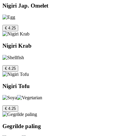
Nigiri Jap. Omelet
€ 4.25
Nigiri Krab
€ 4.25
Nigiri Tofu
€ 4.25
Gegrilde paling