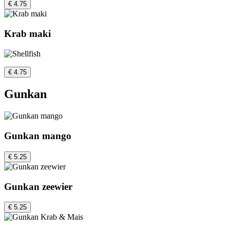
€ 4.75
Krab maki
€ 4.75
Gunkan
Gunkan mango
€ 5.25
Gunkan zeewier
€ 5.25