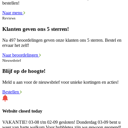
bestellen!
Naar menu
Reviews
Klanten geven ons 5 sterren!
Na 497 beoordelingen geven onze klanten ons 5 sterren. Bestel en
ervaar het zelf!
Naar beoordelingen
Nieuwsbrief
Blijf op de hoogte!
Meld u aan voor de nieuwsbrief voor unieke kortingen en acties!
Bestellen
Website closed today
VAKANTIE! 03-08 t/m 02-09 gesloten! Donderdag 03-09 bent u
weer van harte welkom Voor bubbletea zijn we gewoon geopend!