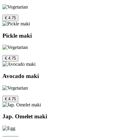
€ 4.75
Pickle maki
€ 4.75
Avocado maki
€ 4.75
Jap. Omelet maki