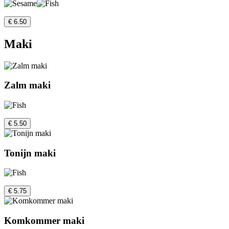
€ 6.50
Maki
Zalm maki
€ 5.50
Tonijn maki
€ 5.75
Komkommer maki