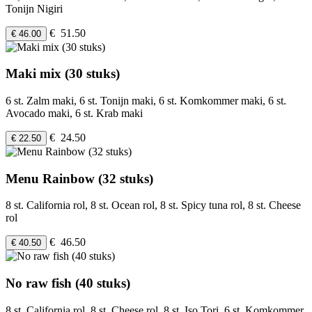
Tonijn Nigiri
€ 51.50
€ 46.00
Maki mix (30 stuks)
6 st. Zalm maki, 6 st. Tonijn maki, 6 st. Komkommer maki, 6 st.
Avocado maki, 6 st. Krab maki
€ 24.50
€ 22.50
Menu Rainbow (32 stuks)
8 st. California rol, 8 st. Ocean rol, 8 st. Spicy tuna rol, 8 st. Cheese
rol
€ 46.50
€ 40.50
No raw fish (40 stuks)
8 st. California rol, 8 st. Cheese rol, 8 st. Iso Tori, 6 st. Komkommer