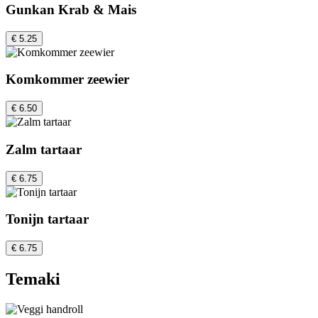
Gunkan Krab & Mais
€ 5.25
Komkommer zeewier
€ 6.50
Zalm tartaar
€ 6.75
Tonijn tartaar
€ 6.75
Temaki