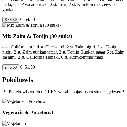
maki, 6 st. Avocado maki, 2 st. inari, 2 st. Komkommer zeewier
gunkan
€ 54.50
€ 48.50
Mix Zalm & Tonijn (30 stuks)
4 st. California rol, 4 st. Cheese rol, 2 st. Zalm nigiri, 2 st. Tonijn
nigiri, 2 st. Zalm gunkan tataar, 2 st. Tonijn Gunkan tataar 6 st. Zalm
sashimi, 2 st. California Temaki, 6 st. Komkommer maki
€ 51.50
€ 46.50
Pokébowls
Bij Pokébowls worden GEEN wasabi, sojasaus en stokjes geleverd!
Vegetarisch Pokebowl