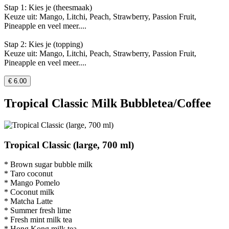
Stap 1: Kies je (theesmaak)
Keuze uit: Mango, Litchi, Peach, Strawberry, Passion Fruit,
Pineapple en veel meer....
Stap 2: Kies je (topping)
Keuze uit: Mango, Litchi, Peach, Strawberry, Passion Fruit,
Pineapple en veel meer....
€ 6.00
Tropical Classic Milk Bubbletea/Coffee
Tropical Classic (large, 700 ml)
* Brown sugar bubble milk
* Taro coconut
* Mango Pomelo
* Coconut milk
* Matcha Latte
* Summer fresh lime
* Fresh mint milk tea
* Hong Kong milk tea