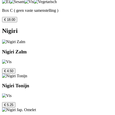
Box C ( geen vaste samenstelling )
€ 18.00
Nigiri
Nigiri Zalm
€ 4.50
Nigiri Tonijn
€ 5.25