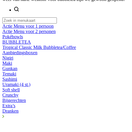
Actie Menu voor 1 persoon
Actie Menu voor 2 personen
Pokébowls
BUBBLETEA
Tropical Classic Milk Bubbletea/Coffee
Aanbiedingsboxen
Nigiri
Maki
Gunkan
Temaki
Sashimi
Uramaki (4 st.)
Soft shell
Crunchy
Bijgerechten
Extra’s
Dranken