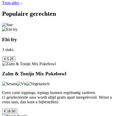
Toon alles
Populaire gerechten
Ebi fry
3 stuks
€ 5.25
Zalm & Tonijn Mix Pokebowl
Geen vaste toppings, topings kunnen regelmatig variëren.
(1 geselecteerde saus wordt altijd gratis apart meegeleverd. Wenst u
extra saus, dan kunt u bijbestellen)
€ 16.50