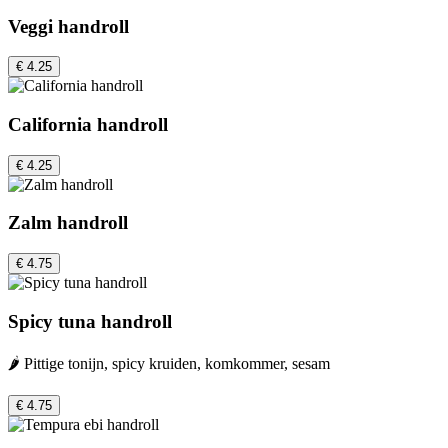
Veggi handroll
€ 4.25
California handroll
€ 4.25
Zalm handroll
€ 4.75
Spicy tuna handroll
🌶️ Pittige tonijn, spicy kruiden, komkommer, sesam
€ 4.75