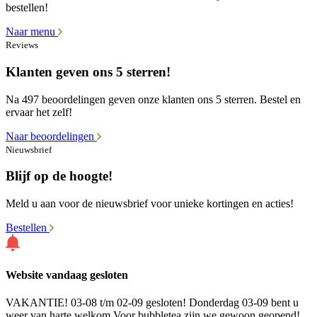
bestellen!
Naar menu
Reviews
Klanten geven ons 5 sterren!
Na 497 beoordelingen geven onze klanten ons 5 sterren. Bestel en
ervaar het zelf!
Naar beoordelingen
Nieuwsbrief
Blijf op de hoogte!
Meld u aan voor de nieuwsbrief voor unieke kortingen en acties!
Bestellen
Website vandaag gesloten
VAKANTIE! 03-08 t/m 02-09 gesloten! Donderdag 03-09 bent u
weer van harte welkom Voor bubbletea zijn we gewoon geopend!