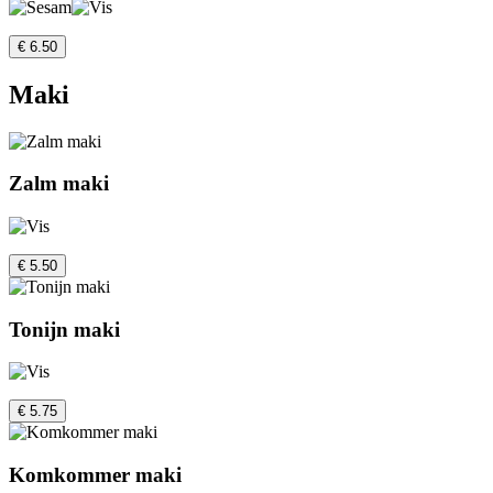
€ 6.50
Maki
Zalm maki
€ 5.50
Tonijn maki
€ 5.75
Komkommer maki