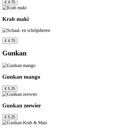
€ 4.75
Krab maki
€ 4.75
Gunkan
Gunkan mango
€ 5.25
Gunkan zeewier
€ 5.25