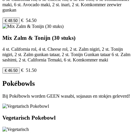
maki, 6 st. Avocado maki, 2 st. inari, 2 st. Komkommer zeewier
gunkan
€ 54.50
€ 48.50
Mix Zalm & Tonijn (30 stuks)
4 st. California rol, 4 st. Cheese rol, 2 st. Zalm nigiri, 2 st. Tonijn
nigiri, 2 st. Zalm gunkan tataar, 2 st. Tonijn Gunkan tataar 6 st. Zalm
sashimi, 2 st. California Temaki, 6 st. Komkommer maki
€ 51.50
€ 46.50
Pokébowls
Bij Pokébowls worden GEEN wasabi, sojasaus en stokjes geleverd!
Vegetarisch Pokebowl