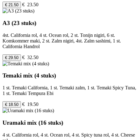
€ 23.50
€ 21.50
A3 (23 stuks)
4st. California rol, 4 st. Ocean rol, 2 st. Tonijn nigiri, 6 st.
Komkommer maki, 2 st. Zalm nigiri, 4st. Zalm sashimi, 1 st.
California Handrol
€ 32.50
€ 29.50
Temaki mix (4 stuks)
1 st. Temaki California, 1 st. Temaki zalm, 1 st. Temaki Spicy Tuna,
1 st. Temaki Tempura Ebi
€ 19.50
€ 18.50
Uramaki mix (16 stuks)
4 st. California rol, 4 st. Ocean rol, 4 st. Spicy tuna rol, 4 st. Cheese