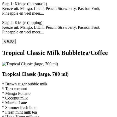
Stap 1: Kies je (theesmaak)
Keuze uit: Mango, Litchi, Peach, Strawberry, Passion Fruit,
Pineapple en veel meer....
Stap 2: Kies je (topping)
Keuze uit: Mango, Litchi, Peach, Strawberry, Passion Fruit,
Pineapple en veel meer....
€ 6.00
Tropical Classic Milk Bubbletea/Coffee
Tropical Classic (large, 700 ml)
* Brown sugar bubble milk
* Taro coconut
* Mango Pomelo
* Coconut milk
* Matcha Latte
* Summer fresh lime
* Fresh mint milk tea
* Hong Kong milk tea