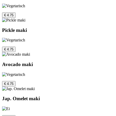
€ 4.75
Pickle maki
€ 4.75
Avocado maki
€ 4.75
Jap. Omelet maki