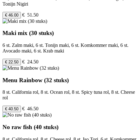
Tonijn Nigiri
€ 51.50
€ 46.00
Maki mix (30 stuks)
6 st. Zalm maki, 6 st. Tonijn maki, 6 st. Komkommer maki, 6 st.
Avocado maki, 6 st. Krab maki
€ 24.50
€ 22.50
Menu Rainbow (32 stuks)
8 st. California rol, 8 st. Ocean rol, 8 st. Spicy tuna rol, 8 st. Cheese
rol
€ 46.50
€ 40.50
No raw fish (40 stuks)
8 st. California rol, 8 st. Cheese rol, 8 st. Iso Tori, 6 st. Komkommer