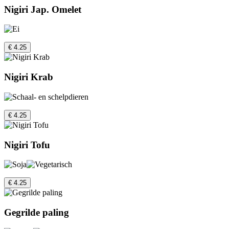
Nigiri Jap. Omelet
€ 4.25
Nigiri Krab
€ 4.25
Nigiri Tofu
€ 4.25
Gegrilde paling