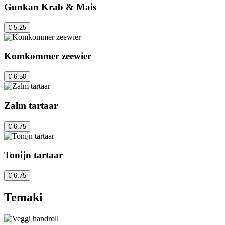
Gunkan Krab & Mais
€ 5.25
Komkommer zeewier
€ 6.50
Zalm tartaar
€ 6.75
Tonijn tartaar
€ 6.75
Temaki