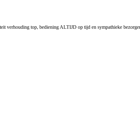
teit verhouding top, bediening ALTIJD op tijd en sympathieke bezorgers!