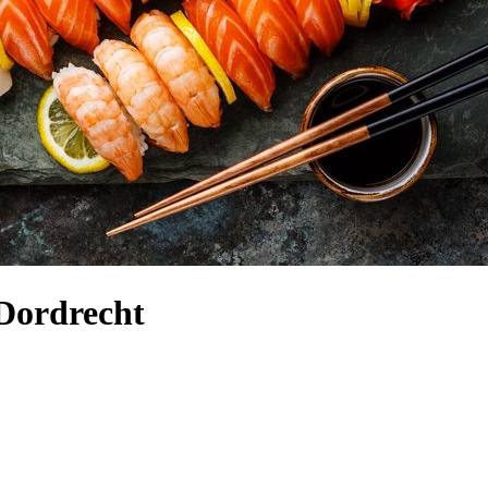
 Dordrecht